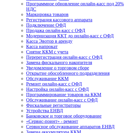
Программное обновление онлайн-касс под 20%
НДС
Маркировка товаров
Регистрация кассового аппарата
Подключение ОФД
Продажа онлайн-касс с ОФД
Модернизация ККТ до онлайн-касс с ОФД
Касса Эвотор в аренду
Касса напрокат
Снятие ККМ с учета
Перерегистрация онлайн-касс с ОФД
Замена фискального накопителя
Уведомление о торговом сборе
Открытие обособленного подразделения
Обслуживание ККМ
Ремонт онлайн-касс с ОФД
Настройка онлайн-касс с ОФД
Программирование товаров на ККМ
Обслуживание онлайн-касс с ОФД
Фискальные регистраторы
Устройства ЕНВД
Банковское и торговое оборудование
«Сервис-поинт» - ремонт
Сервисное обслуживание аппаратов ЕНВД
Замена аккумулятора ККМ