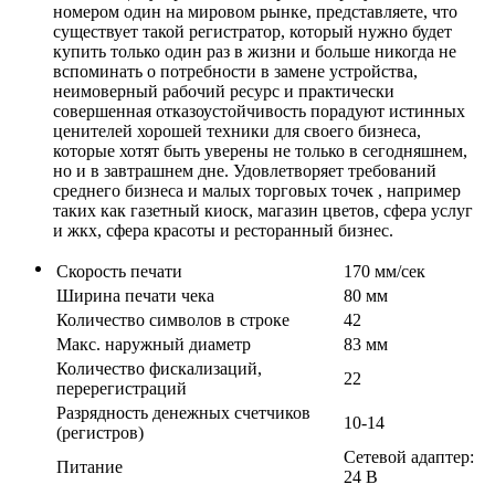
номером один на мировом рынке, представляете, что
существует такой регистратор, который нужно будет
купить только один раз в жизни и больше никогда не
вспоминать о потребности в замене устройства,
неимоверный рабочий ресурс и практически
совершенная отказоустойчивость порадуют истинных
ценителей хорошей техники для своего бизнеса,
которые хотят быть уверены не только в сегодняшнем,
но и в завтрашнем дне. Удовлетворяет требований
среднего бизнеса и малых торговых точек , например
таких как газетный киоск, магазин цветов, сфера услуг
и жкх, сфера красоты и ресторанный бизнес.
Скорость печати
170 мм/сек
Ширина печати чека
80 мм
Количество символов в строке
42
Макс. наружный диаметр
83 мм
Количество фискализаций,
22
перерегистраций
Разрядность денежных счетчиков
10-14
(регистров)
Сетевой адаптер:
Питание
24 В