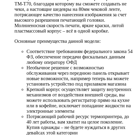
TM-T70, благодаря которому вы сможете создавать не
чеки, а настоящие шедевры на 80мм чековой ленте,
потрясающее качество нанесения изображения за счет
высокого разрешения печатающей головки.
Молниеносная скорость печати, яркие краски, литой
пластмассовый корпус – всё в одной коробке.
Основные преимущества данной модели:
Соответствие требованиям федерального закона 54
ФЗ, обеспечение передачи фискальных данным
любому оператору ОФД
Необычное решение с возможностью
обслуживания через переднюю панель открывает
новые возможности, например теперь вы можете
установить устройство под прилавком магазина
Крепкий корпус осуществляет защиту внутренних
механизмов от воздействия внешней среды, вы
можете использовать регистратор прямо на кухне
или в кофейне, исключает попадание жидкости на
электронные элементы
Потрясающий рабочий ресурс термопринтера, до
40 лет работы, вам хватит на целое поколение.
Купив однажды – не будете нуждаться в других
девайсах этой категории