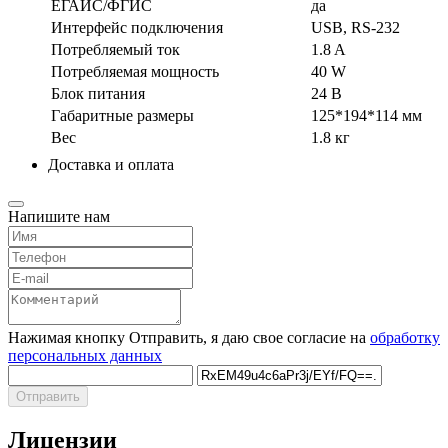
ЕГАИС/ФГИС
да
Интерфейс подключения
USB, RS-232
Потребляемый ток
1.8 A
Потребляемая мощность
40 W
Блок питания
24 В
Габаритные размеры
125*194*114 мм
Вес
1.8 кг
Доставка и оплата
Напишите нам
Нажимая кнопку Отправить, я даю свое согласие на
обработку
персональных данных
Отправить
Лицензии