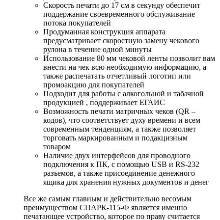
Скорость печати до 17 см в секунду обеспечит
поддержание своевременного обслуживание
потока покупателей
Продуманная конструкция аппарата
предусматривает скоростную замену чекового
рулона в течение одной минуты
Использование 80 мм чековой ленты позволит вам
внести на чек всю необходимую информацию, а
также распечатать отчетливый логотип или
промоакцию для покупателей
Подходит для работы с алкогольной и табачной
продукцией , поддерживает ЕГАИС
Возможность печати матричных чеков (QR –
кодов), что соответствует духу времени и всем
современным тенденциям, а также позволяет
торговать маркированным и подакцизным
товаром
Наличие двух интерфейсов для проводного
подключения к ПК, с помощью USB и RS-232
разъемов, а также присоединение денежного
ящика для хранения нужных документов и денег
Все же самым главным и действительно весомым
преимуществом СПАРК-115-Ф является именно
печатающее устройство, которое по праву считается