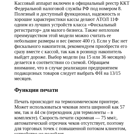
Кассовый аппарат включен в официальный реестр ККТ
Федеральной налоговой службы РФ под номером 8.
Полезный и доступный функционал, надежность и
хорошие характеристики кассы делают АТОЛ 11Ф
одним из лучших устройств класса «Фискальный
регистратор» для малого бизнеса. Также неплохим
преимуществом этой модели можно считать ее
небольшие размеры и вес (менее 400 г). Если у Вас нет
фискального накопителя, рекомендуем приобрести его
сразу вместе с кассой, так как в розницу накопитель
выйдет дороже. Выбор модели (на 15 или 36 месяцев)
делается в соответствии со схемой. Обращаем
внимание, что в случае реализации предприятием
подакцизных товаров следует выбрать ФН на 13/15
месяцев.
Функции печати
Печать происходит на термохимическом принтере.
Может использоваться чековая лента шириной как 57
мм, так и 44 см (переходник для термоленты – в
комплекте). Скорость печати скромная — 75 мм/c,
автоматический отрезчик чеков отсутствует, поэтому
для торговых точек с повышенной потоком клиентом,
устройство не подойдет.