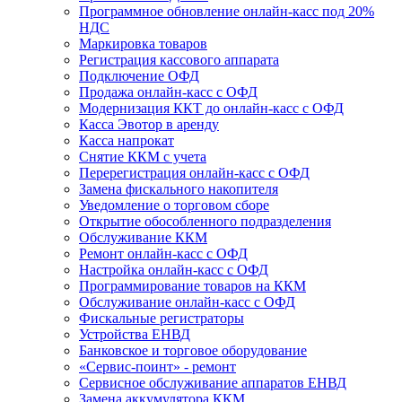
Программное обновление онлайн-касс под 20%
НДС
Маркировка товаров
Регистрация кассового аппарата
Подключение ОФД
Продажа онлайн-касс с ОФД
Модернизация ККТ до онлайн-касс с ОФД
Касса Эвотор в аренду
Касса напрокат
Снятие ККМ с учета
Перерегистрация онлайн-касс с ОФД
Замена фискального накопителя
Уведомление о торговом сборе
Открытие обособленного подразделения
Обслуживание ККМ
Ремонт онлайн-касс с ОФД
Настройка онлайн-касс с ОФД
Программирование товаров на ККМ
Обслуживание онлайн-касс с ОФД
Фискальные регистраторы
Устройства ЕНВД
Банковское и торговое оборудование
«Сервис-поинт» - ремонт
Сервисное обслуживание аппаратов ЕНВД
Замена аккумулятора ККМ