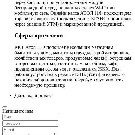
через хост или, при установленном модуле
беспроводной передачи данных, через Wi-Fi или
мобильную сеть. Онлайн-касса АТОЛ 11Ф подходит для
торговли алкоголем (подключение к ЕГАИС происходит
через внешний УТМ) и маркированной продукцией.
Сферы применени
ККТ Атол 11Ф подойдет небольшим магазинам
(магазины у дома, магазины одежды, стройматериалов,
хозяйственных товаров, продуктовые лавки), островкам
в торговых центрах, гостиницам, кофейням, кафе,
предприятиям сферы услуг, отделениям ЖКХ. Для
работы устройства в режиме ЕНВД (без фискального
накопителя) дополнительно потребуется установить
необходимую прошивку.
Доставка и оплата
Напишите нам