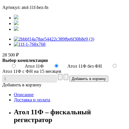
Артикул: atol-11f-bez-fn
28 500 ₽
Выбор комплектации
Атол 11Ф
Атол 11Ф без ФН
Атол 11Ф с ФН на 15 месяцев
Добавить в корзину
Описание
Доставка и оплата
Атол 11Ф – фискальный
регистратор