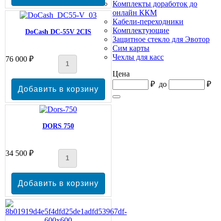
Комплекты доработок до
онлайн ККМ
Кабели-переходники
Комплектующие
DoCash DC-55V 2CIS
Защитное стекло для Эвотор
Сим карты
Чехлы для касс
76 000 ₽
Цена
₽
до
₽
DORS 750
34 500 ₽