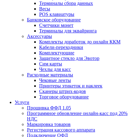
Терминалы сбора данных
Весы
POS клавиатуры
Банковское оборудование
Счетчики монет
Терминалы для эквайринга
Аксессуары
Комплекты доработок до онлайн ККМ
Кабели-переходники
Комплектующие
Защитное стекло для Эвотор
Сим карты
Чехлы для касс
Расходные материалы
Чековые ленты
Принтеры этикеток и наклеек
Сканеры штрих-кодов
Торговое оборудование
Услуги
Прошивка ФФД 1.05
Программное обновление онлайн-касс под 20%
НДС
Маркировка товаров
Регистрация кассового аппарата
Подключение ОФД