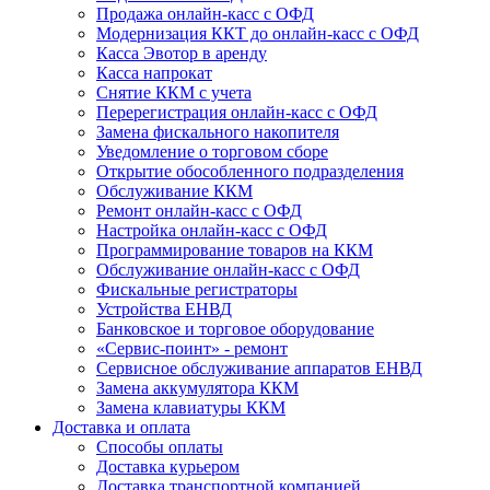
Продажа онлайн-касс с ОФД
Модернизация ККТ до онлайн-касс с ОФД
Касса Эвотор в аренду
Касса напрокат
Снятие ККМ с учета
Перерегистрация онлайн-касс с ОФД
Замена фискального накопителя
Уведомление о торговом сборе
Открытие обособленного подразделения
Обслуживание ККМ
Ремонт онлайн-касс с ОФД
Настройка онлайн-касс с ОФД
Программирование товаров на ККМ
Обслуживание онлайн-касс с ОФД
Фискальные регистраторы
Устройства ЕНВД
Банковское и торговое оборудование
«Сервис-поинт» - ремонт
Сервисное обслуживание аппаратов ЕНВД
Замена аккумулятора ККМ
Замена клавиатуры ККМ
Доставка и оплата
Способы оплаты
Доставка курьером
Доставка транспортной компанией