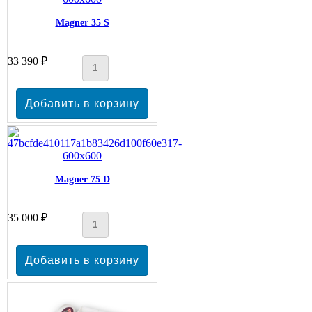
Magner 35 S
33 390 ₽
Magner 75 D
35 000 ₽