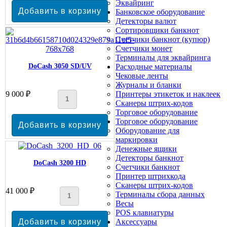
Эквайринг
Банковское оборудование
Детекторы валют
Сортировщики банкнот
Счетчики банкнот (купюр)
Счетчики монет
Терминалы для эквайринга
DoCash 3050 SD/UV
Расходные материалы
Чековые ленты
Журналы и бланки
9 000 ₽
Принтеры этикеток и наклеек
Сканеры штрих-кодов
Торговое оборудование
Торговое оборудование
Оборудование для
маркировки
Денежные ящики
Детекторы банкнот
DoCash 3200 HD
Счетчики банкнот
Принтер штрихкода
Сканеры штрих-кодов
41 000 ₽
Терминалы сбора данных
Весы
POS клавиатуры
Аксессуары