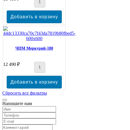
ЧПМ Меркурий-180
12 490 ₽
Сбросить все фильтры
Напишите нам