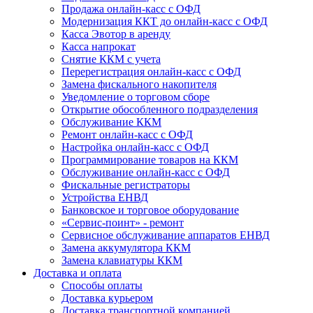
Продажа онлайн-касс с ОФД
Модернизация ККТ до онлайн-касс с ОФД
Касса Эвотор в аренду
Касса напрокат
Снятие ККМ с учета
Перерегистрация онлайн-касс с ОФД
Замена фискального накопителя
Уведомление о торговом сборе
Открытие обособленного подразделения
Обслуживание ККМ
Ремонт онлайн-касс с ОФД
Настройка онлайн-касс с ОФД
Программирование товаров на ККМ
Обслуживание онлайн-касс с ОФД
Фискальные регистраторы
Устройства ЕНВД
Банковское и торговое оборудование
«Сервис-поинт» - ремонт
Сервисное обслуживание аппаратов ЕНВД
Замена аккумулятора ККМ
Замена клавиатуры ККМ
Доставка и оплата
Способы оплаты
Доставка курьером
Доставка транспортной компанией