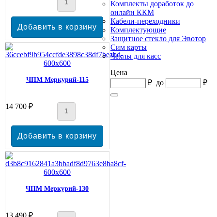
Комплекты доработок до
онлайн ККМ
Кабели-переходники
Комплектующие
Защитное стекло для Эвотор
Сим карты
Чехлы для касс
Цена
ЧПМ Меркурий-115
₽
до
₽
14 700 ₽
ЧПМ Меркурий-130
13 490 ₽