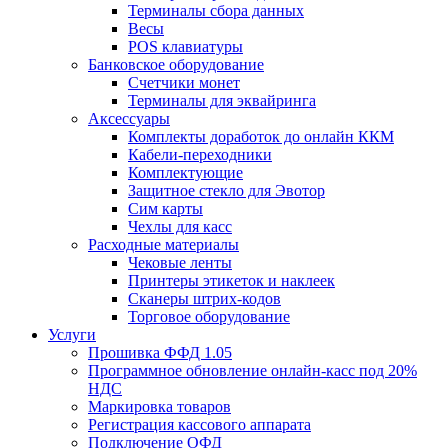
Терминалы сбора данных
Весы
POS клавиатуры
Банковское оборудование
Счетчики монет
Терминалы для эквайринга
Аксессуары
Комплекты доработок до онлайн ККМ
Кабели-переходники
Комплектующие
Защитное стекло для Эвотор
Сим карты
Чехлы для касс
Расходные материалы
Чековые ленты
Принтеры этикеток и наклеек
Сканеры штрих-кодов
Торговое оборудование
Услуги
Прошивка ФФД 1.05
Программное обновление онлайн-касс под 20%
НДС
Маркировка товаров
Регистрация кассового аппарата
Подключение ОФД