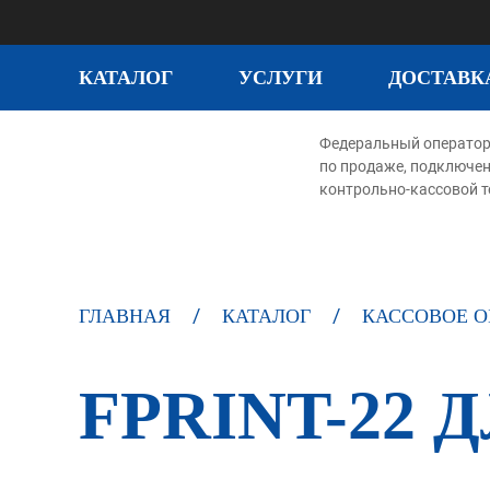
КАТАЛОГ
УСЛУГИ
ДОСТАВК
Федеральный операто
по продаже, подключе
контрольно-кассовой т
ГЛАВНАЯ
КАТАЛОГ
КАССОВОЕ О
FPRINT-22 