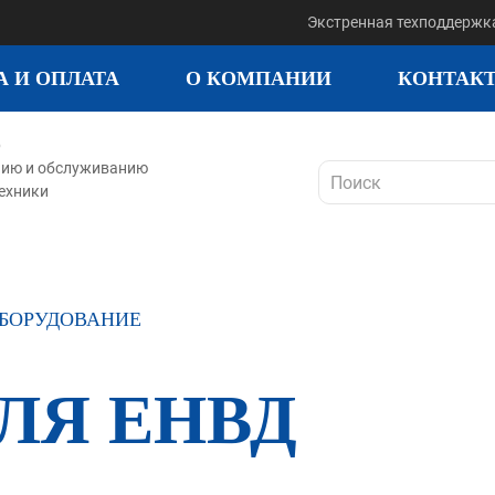
Экстренная техподдержк
А И ОПЛАТА
О КОМПАНИИ
КОНТАК
р
нию и обслуживанию
ехники
БОРУДОВАНИЕ
ДЛЯ ЕНВД