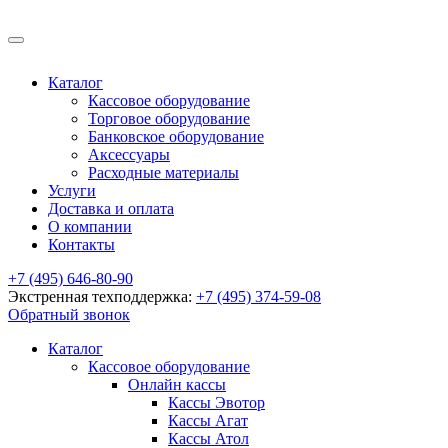
Каталог
Кассовое оборудование
Торговое оборудование
Банковское оборудование
Аксессуары
Расходные материалы
Услуги
Доставка и оплата
О компании
Контакты
+7 (495) 646-80-90
Экстренная техподдержка:
+7 (495) 374-59-08
Обратный звонок
Каталог
Кассовое оборудование
Онлайн кассы
Кассы Эвотор
Кассы Агат
Кассы Атол