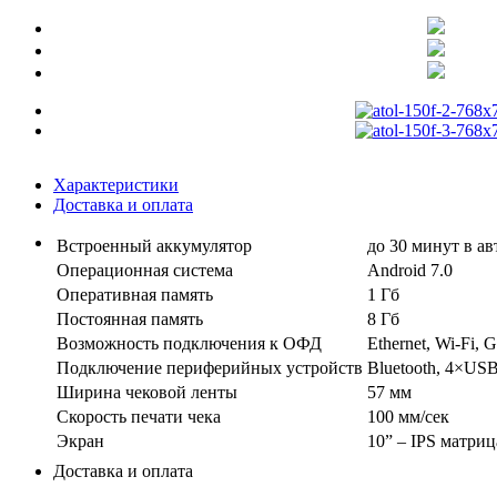
Характеристики
Доставка и оплата
Встроенный аккумулятор
до 30 минут в а
Операционная система
Android 7.0
Оперативная память
1 Гб
Постоянная память
8 Гб
Возможность подключения к ОФД
Ethernet, Wi-Fi,
Подключение периферийных устройств
Bluetooth, 4×USB
Ширина чековой ленты
57 мм
Скорость печати чека
100 мм/сек
Экран
10” – IPS матриц
Доставка и оплата