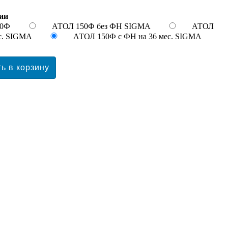
ии
50Ф
АТОЛ 150Ф без ФН SIGMA
АТОЛ
ес. SIGMA
АТОЛ 150Ф с ФН на 36 мес. SIGMA