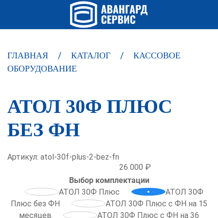
ГЛАВНАЯ
КАТАЛОГ
КАССОВОЕ
ОБОРУДОВАНИЕ
АТОЛ 30Ф ПЛЮС
БЕЗ ФН
Артикул: atol-30f-plus-2-bez-fn
26 000 ₽
Выбор комплектации
АТОЛ 30Ф Плюс
АТОЛ 30Ф
Плюс без ФН
АТОЛ 30Ф Плюс с ФН на 15
месяцев
АТОЛ 30Ф Плюс с ФН на 36