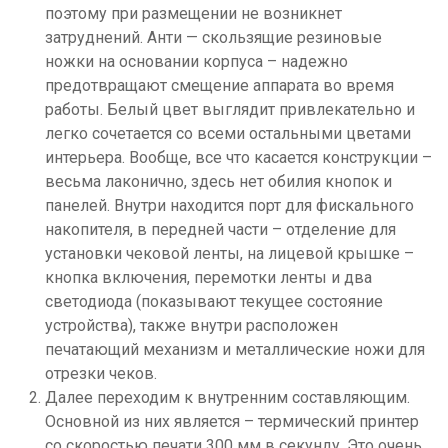
поэтому при размещении не возникнет
затруднений. Анти — скользящие резиновые
ножки на основании корпуса – надежно
предотвращают смещение аппарата во время
работы. Белый цвет выглядит привлекательно и
легко сочетается со всеми остальными цветами
интерьера. Вообще, все что касается конструкции –
весьма лаконично, здесь нет обилия кнопок и
панелей. Внутри находится порт для фискального
накопителя, в передней части – отделение для
установки чековой ленты, на лицевой крышке –
кнопка включения, перемотки ленты и два
светодиода (показывают текущее состояние
устройства), также внутри расположен
печатающий механизм и металлические ножи для
отрезки чеков.
Далее переходим к внутренним составляющим.
Основной из них является – термический принтер
со скоростью печати 300 мм в секунду. Это очень