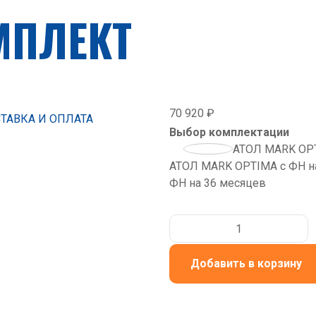
МПЛЕКТ
70 920 ₽
ТАВКА И ОПЛАТА
Выбор комплектации
АТОЛ MARK OP
АТОЛ MARK OPTIMA с ФН н
ФН на 36 месяцев
Добавить в корзину