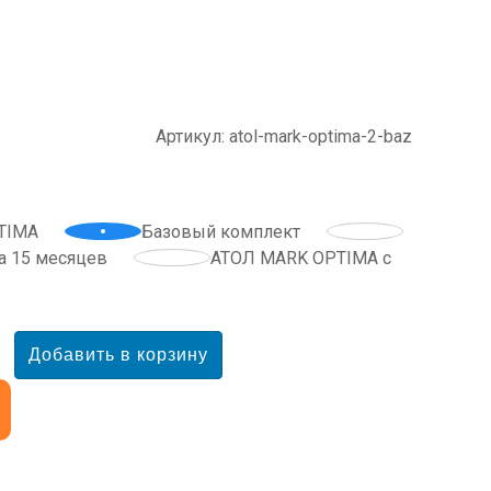
Артикул: atol-mark-optima-2-baz
TIMA
Базовый комплект
а 15 месяцев
АТОЛ MARK OPTIMA с