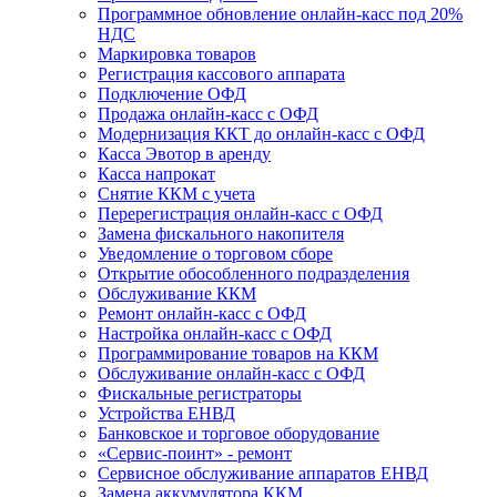
Программное обновление онлайн-касс под 20%
НДС
Маркировка товаров
Регистрация кассового аппарата
Подключение ОФД
Продажа онлайн-касс с ОФД
Модернизация ККТ до онлайн-касс с ОФД
Касса Эвотор в аренду
Касса напрокат
Снятие ККМ с учета
Перерегистрация онлайн-касс с ОФД
Замена фискального накопителя
Уведомление о торговом сборе
Открытие обособленного подразделения
Обслуживание ККМ
Ремонт онлайн-касс с ОФД
Настройка онлайн-касс с ОФД
Программирование товаров на ККМ
Обслуживание онлайн-касс с ОФД
Фискальные регистраторы
Устройства ЕНВД
Банковское и торговое оборудование
«Сервис-поинт» - ремонт
Сервисное обслуживание аппаратов ЕНВД
Замена аккумулятора ККМ