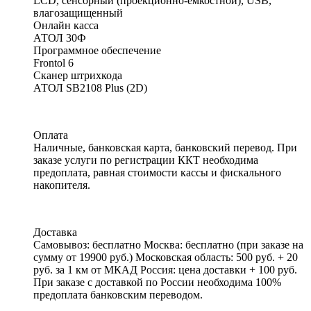
LCD, сенсорный (проекционно-емкостной), USB,
влагозащищенный
Онлайн касса
АТОЛ 30Ф
Программное обеспечение
Frontol 6
Сканер штрихкода
АТОЛ SB2108 Plus (2D)
Оплата
Наличные,
банковская карта
, банковский перевод. При
заказе услуги по регистрации ККТ необходима
предоплата, равная стоимости кассы и фискального
накопителя.
Доставка
Самовывоз: бесплатно Москва:
бесплатно (при заказе на
сумму от 19900 руб.)
Московская область: 500 руб. + 20
руб. за 1 км от МКАД Россия:
цена доставки
+ 100 руб.
При заказе с доставкой по России необходима 100%
предоплата банковским переводом.