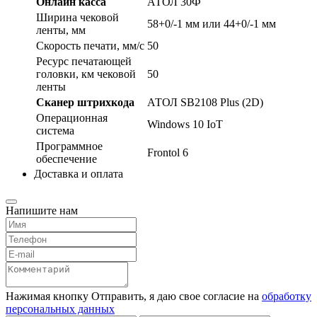
Онлайн касса
АТОЛ 30Ф
Ширина чековой
58+0/-1 мм или 44+0/-1 мм
ленты, мм
Скорость печати, мм/с
50
Ресурс печатающей
головки, км чековой
50
ленты
Сканер штрихкода
АТОЛ SB2108 Plus (2D)
Операционная
Windows 10 IoT
система
Программное
Frontol 6
обеспечение
Доставка и оплата
Напишите нам
Нажимая кнопку Отправить, я даю свое согласие на
обработку
персональных данных