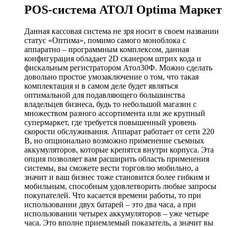
POS-система АТОЛ Optima Маркет
Данная кассовая система не зря носит в своем названии
статус «Оптима», помимо самого моноблока с
аппаратно – программным комплексом, данная
конфигурация обладает 2D сканером штрих кода и
фискальным регистратором Атол30Ф. Можно сделать
довольно простое умозаключение о том, что такая
комплектация и в самом деле будет являться
оптимальной для подавляющего большинства
владельцев бизнеса, будь то небольшой магазин с
множеством разного ассортимента или же крупный
супермаркет, где требуется повышенный уровень
скорости обслуживания. Аппарат работает от сети 220
В, но опционально возможно применение съемных
аккумуляторов, которые крепятся внутри корпуса. Эта
опция позволяет вам расширить область применения
системы, вы сможете вести торговлю мобильно, а
значит и ваш бизнес тоже становится более гибким и
мобильным, способным удовлетворить любые запросы
покупателей. Что касается времени работы, то при
использовании двух батарей – это два часа, а при
использовании четырех аккумуляторов – уже четыре
часа. Это вполне приемлемый показатель, а значит вы