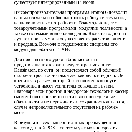
существует интегрированный Bluetooth.
Высокопроизводительная программа Frontol 6 позволит
ваш максимально гибко настроить работу системы под
ваши конкретные потребности. Взаимодействует с
товароучетными программами, модулями лояльности, а
также системами видеонаблюдения. Является одной из
лучших программ для осуществления расчетов клиента
и продавца. Возможно подключение специального
модуля для работы с ЕГАИС.
Для повышенного уровня безопасности и
предотвращения кражи предусмотрен механизм
Kensington, по сути, он представляет собой обычный
стальной трос, точно такой же, как велосипедный. Он
крепится в разъем, который расположен в корпусе
устройства и имеет усилительное кольцо внутри.
Благодаря этой простой и недорогой технологии кассир
сможет более спокойно нести свои повседневные
обязанности и не переживать за сохранность аппарата, в
случае непродолжительного отсутствия на рабочем
месте.
В результате всех вышеописанных преимуществ и
качеств данной POS – системы уже можно сделать