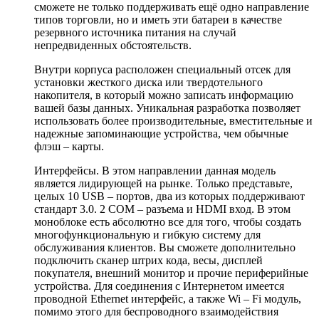
сможете не только поддерживать ещё одно направление
типов торговли, но и иметь эти батареи в качестве
резервного источника питания на случай
непредвиденных обстоятельств.
Внутри корпуса расположен специальный отсек для
установки жесткого диска или твердотельного
накопителя, в который можно записать информацию
вашей базы данных. Уникальная разработка позволяет
использовать более производительные, вместительные и
надежные запоминающие устройства, чем обычные
флэш – карты.
Интерфейсы. В этом направлении данная модель
является лидирующей на рынке. Только представьте,
целых 10 USB – портов, два из которых поддерживают
стандарт 3.0. 2 COM – разъема и HDMI вход. В этом
моноблоке есть абсолютно все для того, чтобы создать
многофункциональную и гибкую систему для
обслуживания клиентов. Вы сможете дополнительно
подключить сканер штрих кода, весы, дисплей
покупателя, внешний монитор и прочие периферийные
устройства. Для соединения с Интернетом имеется
проводной Ethernet интерфейс, а также Wi – Fi модуль,
помимо этого для беспроводного взаимодействия