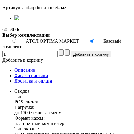
Артикул: atol-optima-market-baz
60 590 ₽
Выбор комплектации
АТОЛ OPTIMA МАРКЕТ
Базовый
комплект
Добавить в корзину
Описание
Характеристики
Доставка и оплата
Сводка
Тип:
POS система
Нагрузка:
до 1500 чеков за смену
Формат кассы:
планшетный компьютер
Тип экрана: