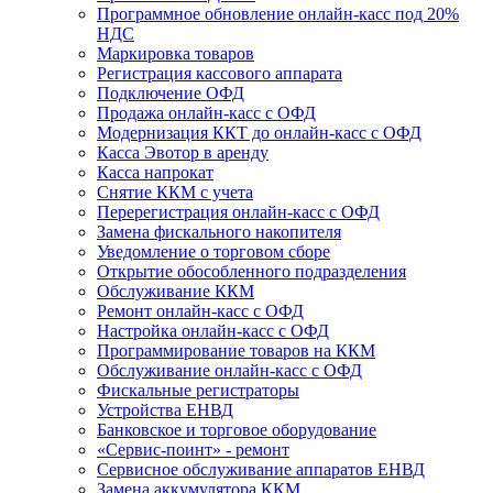
Программное обновление онлайн-касс под 20%
НДС
Маркировка товаров
Регистрация кассового аппарата
Подключение ОФД
Продажа онлайн-касс с ОФД
Модернизация ККТ до онлайн-касс с ОФД
Касса Эвотор в аренду
Касса напрокат
Снятие ККМ с учета
Перерегистрация онлайн-касс с ОФД
Замена фискального накопителя
Уведомление о торговом сборе
Открытие обособленного подразделения
Обслуживание ККМ
Ремонт онлайн-касс с ОФД
Настройка онлайн-касс с ОФД
Программирование товаров на ККМ
Обслуживание онлайн-касс с ОФД
Фискальные регистраторы
Устройства ЕНВД
Банковское и торговое оборудование
«Сервис-поинт» - ремонт
Сервисное обслуживание аппаратов ЕНВД
Замена аккумулятора ККМ