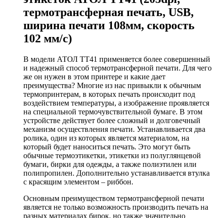
термотрансферная печать, USB,
ширина печати 108мм, скорость
102 мм/с)
В модели АТОЛ ТТ41 применяется более совершенный
и надежный способ термотрансферной печати. Для чего
же он нужен в этом принтере и какие дает
преимущества? Многие из нас привыкли к обычным
термопринтерам, в которых печать происходит под
воздействием температуры, а изображение проявляется
на специальной термочувствительной бумаге. В этом
устройстве действует более сложный и долговечный
механизм осуществления печати. Устанавливается два
ролика, один из которых является материалом, на
который будет наноситься печать. Это могут быть
обычные термоэтикетки, этикетки из полуглянцевой
бумаги, бирки для одежды, а также полиэтилен или
полипропилен. Дополнительно устанавливается втулка
с красящим элементом – риббон.
Основным преимуществом термотрансферной печати
является не только возможность производить печать на
разных материалах бирок, но также значительно