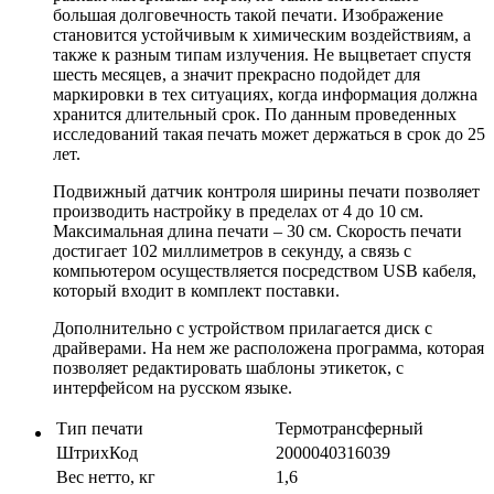
большая долговечность такой печати. Изображение
становится устойчивым к химическим воздействиям, а
также к разным типам излучения. Не выцветает спустя
шесть месяцев, а значит прекрасно подойдет для
маркировки в тех ситуациях, когда информация должна
хранится длительный срок. По данным проведенных
исследований такая печать может держаться в срок до 25
лет.
Подвижный датчик контроля ширины печати позволяет
производить настройку в пределах от 4 до 10 см.
Максимальная длина печати – 30 см. Скорость печати
достигает 102 миллиметров в секунду, а связь с
компьютером осуществляется посредством USB кабеля,
который входит в комплект поставки.
Дополнительно с устройством прилагается диск с
драйверами. На нем же расположена программа, которая
позволяет редактировать шаблоны этикеток, с
интерфейсом на русском языке.
Тип печати
Термотрансферный
ШтрихКод
2000040316039
Вес нетто, кг
1,6