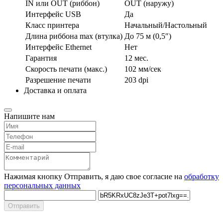
IN или OUT (риббон)
OUT (наружу)
Интерфейс USB
Да
Класс принтера
Начальный/Настольный
Длина риббона max (втулка)
До 75 м (0,5″)
Интерфейс Ethernet
Нет
Гарантия
12 мес.
Скорость печати (макс.)
102 мм/сек
Разрешение печати
203 dpi
Доставка и оплата
Напишите нам
Нажимая кнопку Отправить, я даю свое согласие на
обработку
персональных данных
Отправить