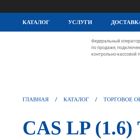
КАТАЛОГ
УСЛУГИ
ДОСТАВК
Федеральный операто
по продаже, подключе
контрольно-кассовой т
ГЛАВНАЯ
КАТАЛОГ
ТОРГОВОЕ О
CAS LP (1.6)