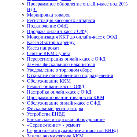
Программное обновление онлайн-касс под 20%
НДС
Маркировка товаров
Регистрация кассового аппарата
Подключение ОФД
Продажа онлайн-касс с ОФД
Модернизация ККТ до онлайн-касс с ОФД
Касса Эвотор в аренду
Касса напрокат
Снятие ККМ с учета
Перерегистрация онлайн-касс с ОФД
Замена фискального накопителя
Уведомление о торговом сборе
Открытие обособленного подразделения
Обслуживание ККМ
Ремонт онлайн-касс с ОФД
Настройка онлайн-касс с ОФД
Программирование товаров на ККМ
Обслуживание онлайн-касс с ОФД
Фискальные регистраторы
Устройства ЕНВД
Банковское и торговое оборудование
«Сервис-поинт» - ремонт
Сервисное обслуживание аппаратов ЕНВД
Замена аккумулятора ККМ