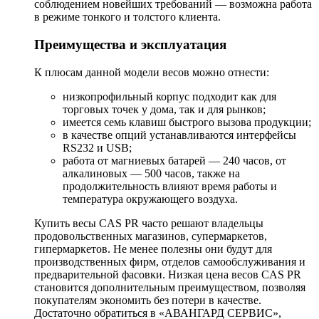
соблюдением новейших требований — возможна работа
в режиме тонкого и толстого клиента.
Преимущества и эксплуатация
К плюсам данной модели весов можно отнести:
низкопрофильный корпус подходит как для
торговых точек у дома, так и для рынков;
имеется семь клавиш быстрого вызова продукции;
в качестве опций устанавливаются интерфейсы
RS232 и USB;
работа от магниевых батарей — 240 часов, от
алкалиновых — 500 часов, также на
продолжительность влияют время работы и
температура окружающего воздуха.
Купить весы CAS PR часто решают владельцы
продовольственных магазинов, супермаркетов,
гипермаркетов. Не менее полезны они будут для
производственных фирм, отделов самообслуживания и
предварительной фасовки. Низкая цена весов CAS PR
становится дополнительным преимуществом, позволяя
покупателям экономить без потери в качестве.
Достаточно обратиться в «АВАНГАРД СЕРВИС»,