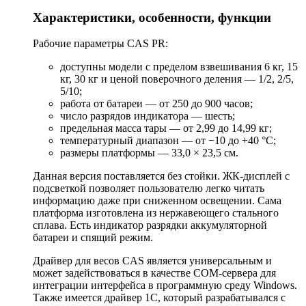
Характеристики, особенности, функции
Рабочие параметры CAS PR:
доступны модели с пределом взвешивания 6 кг, 15
кг, 30 кг и ценой поверочного деления — 1/2, 2/5,
5/10;
работа от батареи — от 250 до 900 часов;
число разрядов индикатора — шесть;
предельная масса тары — от 2,99 до 14,99 кг;
температурный диапазон — от −10 до +40 °C;
размеры платформы — 33,0 × 23,5 см.
Данная версия поставляется без стойки. ЖК-дисплей с
подсветкой позволяет пользователю легко читать
информацию даже при сниженном освещении. Сама
платформа изготовлена из нержавеющего стального
сплава. Есть индикатор разрядки аккумуляторной
батареи и спящий режим.
Драйвер для весов CAS является универсальным и
может задействоваться в качестве COM-сервера для
интеграции интерфейса в программную среду Windows.
Также имеется драйвер 1С, который разрабатывался с