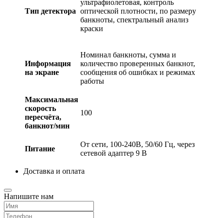
ультрафиолетовая, контроль
Тип детектора
оптической плотности, по размеру
банкноты, спектральный анализ
краски
Номинал банкноты, сумма и
Информация
количество проверенных банкнот,
на экране
сообщения об ошибках и режимах
работы
Максимальная
скорость
100
пересчёта,
банкнот/мин
От сети, 100-240В, 50/60 Гц, через
Питание
сетевой адаптер 9 В
Доставка и оплата
Напишите нам