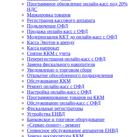
Программное обновление онлайн-касс под 20%
НДС
Маркировка товаров
Регистрация кассового аппарата
Подключение ОФД
Продажа онлайн-касс с ОФД
Модернизация ККТ до онлайн-касс с ОФД
Касса Эвотор в аренду
Касса напрокат
Снятие ККМ с учета
Перерегистрация онлайн-касс с ОФД
Замена фискального накопителя
Уведомление о торговом сборе
Открытие обособленного подразделения
Обслуживание ККМ
Ремонт онлайн-касс с ОФД
Настройка онлайн-касс с ОФД
Программирование товаров на ККМ
Обслуживание онлайн-касс с ОФД
Фискальные регистраторы
Устройства ЕНВД
Банковское и торговое оборудование
«Сервис-поинт» - ремонт
Сервисное обслуживание аппаратов ЕНВД
Замена аккумулятора ККМ