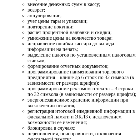
внесение денежных сумм в кассу;
возврат;
аннулирование;
учет цены тары и упаковки;
повторение покупки;
расчет процентной надбавки и скидки;
умножение цены на количество товара;
исправление ошибки кассира до вывода
информации на печать;
выделение налогов по установленным налоговым
ставкам;
формирование отчетных документов;
программирование наименования торгового
предприятия – клише до 6 строк по 32 символа (в
зависимости от размера шрифта);
программирование рекламного текста – 3 строки
по 32 символа (в зависимости от размера шрифта);
энергонезависимое хранение информации при
выключении питания;
регистрация итоговой ежедневной информации в
фискальной памяти и ЭКЛЗ с исключением
возможности ее изменения;
блокировка в случаях:
переполнения, неисправности, отключения
фискальной памяти;