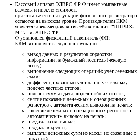
Кассовый аппарат ЭЛВЕС-ФР-Ф имеет компактные
размеры и низкую стоимость,
при этом качество и функции фискального регистратора
остаются на высоком уровне. Производителем ККМ
является зарекомендовавшая себя компания “”ШТРИХ-
М””. На ЭЛВЕС-ФР-
Ф установлен фискальный накопитель (ФН).
ККМ выполняет следующие функции:
вывод данных и результатов обработки
информации на бумажный носитель (чековую
ленту);
выполнение следующих операций: учёт денежных
сумм;
дифференцированный учет данных о товарах;
подсчет частных итогов;
подсчет суммы сдачи; подсчет общих итогов;
снятие показаний денежных и операционных
регистров с автоматическим выводом на печать;
гашение денежных и операционных регистров с
автоматическим выводом на печать;
продажа за наличные;
продажа в кредит;
выплаты денежных сумм из кассы, не связанные с
покупкой;