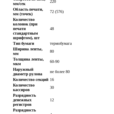
220
мм/сек
Область печати,
72 (576)
мм (точек)
Количество
колонок (при
печати
48
стандартным
шрифтом), шт
Тип бумаги
термобумага
Ширина ленты,
80
мм
Толщина ленты,
60-90
мкм
Наружный
не более 80
диаметр рулона
Количество секций
16
Количество
30
кассиров
Разрядность
денежных
12
регистров
Разрядность