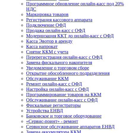
Программное обновление онлайн-касс под 20%
НДС
Маркировка товаров
Регистрация кассового аппарата
Подключение ОФД
Продажа онлайн-касс с ОФД
Модернизация ККТ до онлайн-касс с ОФД
Касса Эвотор в аренду
Касса напрокат
Снятие ККМ с учета
Перерегистрация онлайн-касс с ОФД
Замена фискального накопителя
Уведомление о торговом сборе
Открытие обособленного подразделения
Обслуживание ККМ
Ремонт онлайн-касс с ОФД
Настройка онлайн-касс с ОФД
Программирование товаров на ККМ
Обслуживание онлайн-касс с ОФД
Фискальные регистраторы
Устройства ЕНВД
Банковское и торговое оборудование
«Сервис-поинт» - ремонт
Сервисное обслуживание аппаратов ЕНВД
Замена аккумулятора ККМ