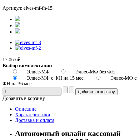
Артикул: elves-mf-fn-15
17 065 ₽
Выбор комплектации
Элвес-МФ
Элвес-МФ без ФН
Элвес-МФ с ФН на 15 мес.
Элвес-МФ с
ФН на 36 мес.
Добавить в корзину
Описание
Характеристики
Доставка и оплата
Автономный онлайн кассовый