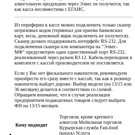
алкогольную продукцию через Элвес не получится, так
как касса несовместима с ЕГАИС.
Из периферии к кассе можно подключить только сканер
штриховых кодов (терминал для приема банковских
карт, весы, денежный ящик подключить не получится).
Сканер должен поддерживать интерфейс RS-232. Для
подключения сканера или компьютера на
Элвес-
МФ
предусмотрен один единственный порт RS-232,
реализованный через разъем RJ-12. Кабель-переходник в
комплекте с кассой производителем не поставляется.
Если у Вас нет фискального накопителя, рекомендуем
приобрести его сразу вместе с кассой, так как в розницу
накопитель выйдет дороже. Выбор модели (на 13/15 или
36 месяцев) делается в соответствии со схемой.
Обращаем внимание, что в случае реализации
предприятием подакцизных товаров следует выбрать
ФН на 13/15 месяцев.
Торговля, кроме крепкого
алкоголя Мобильная торговля
Кому подходит
Курьерская служба Fast-food
(киоск) Услуги