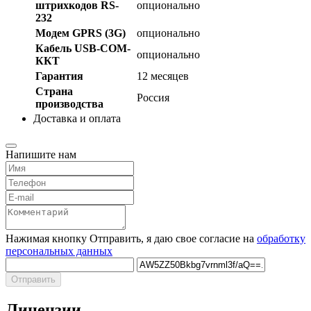
штрихкодов RS-
опционально
232
Модем GPRS (3G)
опционально
Кабель USB-COM-
опционально
ККТ
Гарантия
12 месяцев
Страна
Россия
производства
Доставка и оплата
Напишите нам
Нажимая кнопку Отправить, я даю свое согласие на
обработку
персональных данных
Отправить
Лицензии