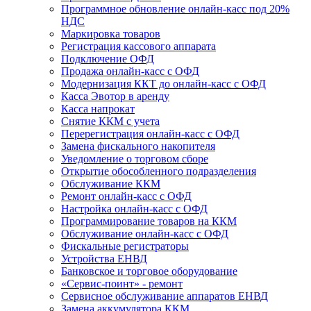
Программное обновление онлайн-касс под 20%
НДС
Маркировка товаров
Регистрация кассового аппарата
Подключение ОФД
Продажа онлайн-касс с ОФД
Модернизация ККТ до онлайн-касс с ОФД
Касса Эвотор в аренду
Касса напрокат
Снятие ККМ с учета
Перерегистрация онлайн-касс с ОФД
Замена фискального накопителя
Уведомление о торговом сборе
Открытие обособленного подразделения
Обслуживание ККМ
Ремонт онлайн-касс с ОФД
Настройка онлайн-касс с ОФД
Программирование товаров на ККМ
Обслуживание онлайн-касс с ОФД
Фискальные регистраторы
Устройства ЕНВД
Банковское и торговое оборудование
«Сервис-поинт» - ремонт
Сервисное обслуживание аппаратов ЕНВД
Замена аккумулятора ККМ