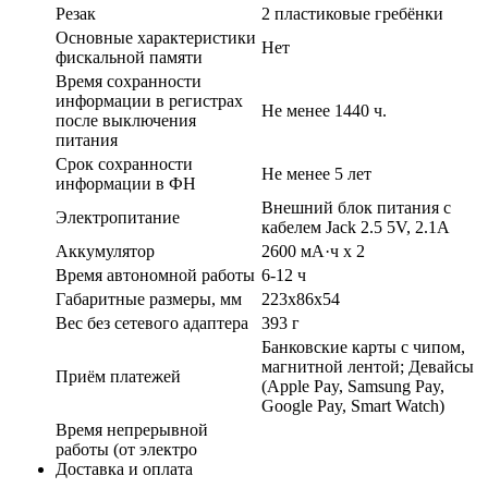
Резак
2 пластиковые гребёнки
Основные характеристики
Нет
фискальной памяти
Время сохранности
информации в регистрах
Не менее 1440 ч.
после выключения
питания
Срок сохранности
Не менее 5 лет
информации в ФН
Внешний блок питания с
Электропитание
кабелем Jack 2.5 5V, 2.1A
Аккумулятор
2600 мА·ч х 2
Время автономной работы
6-12 ч
Габаритные размеры, мм
223х86х54
Вес без сетевого адаптера
393 г
Банковские карты с чипом,
магнитной лентой; Девайсы
Приём платежей
(Apple Pay, Samsung Pay,
Google Pay, Smart Watch)
Время непрерывной
работы (от электро
Доставка и оплата