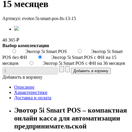
15 месяцев
Артикул: evotor-5i-smart-pos-fn-13-15
40 365 ₽
Выбор комплектации
Эвотор 5i Smart POS
Эвотор 5i Smart
POS без ФН
Эвотор 5i Smart POS с ФН на 15
месяцев
Эвотор 5i Smart POS с ФН на 36 месяцев
Добавить в корзину
Описание
Характеристики
Доставка и оплата
Эвотор 5i Smart POS – компактная
онлайн касса для автоматизации
предпринимательской