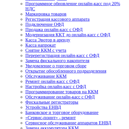
Программное обновление онлайн-касс под 20%
НДС
Маркировка товаров
Регистрация кассового аппарата
Подключение ОФД
Продажа онлайн-касс с ОФД
Модернизация ККТ до онлайн-касс с ОФД
Касса Эвотор в аренду
Касса напрокат
Снятие ККМ с учета
Перерегистрация онлайн-касс с ОФД
Замена фискального накопителя
Уведомление о торговом сборе
Открытие обособленного подразделения
Обслуживание ККМ
Ремонт онлайн-касс с ОФД
Настройка онлайн-касс с ОФД
Программирование товаров на ККМ
Обслуживание онлайн-касс с ОФД
Фискальные регистраторы
Устройства ЕНВД
Банковское и торговое оборудование
«Сервис-поинт» - ремонт
Сервисное обслуживание аппаратов ЕНВД
Замена аккумулятора ККМ