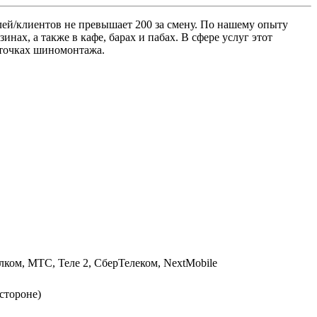
лей/клиентов не превышает 200 за смену. По нашему опыту
нах, а также в кафе, барах и пабах. В сфере услуг этот
и точках шиномонтажа.
ком, МТС, Теле 2, СберТелеком, NextMobile
 стороне)