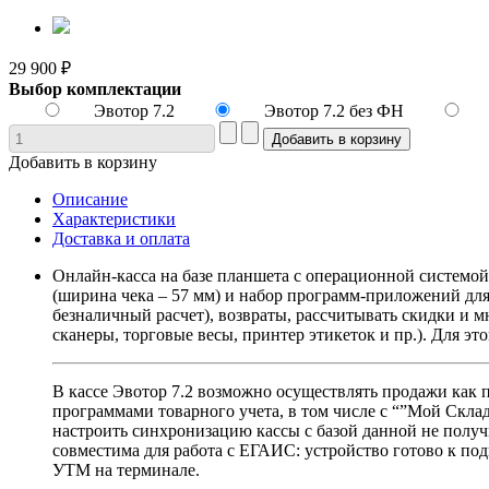
29 900 ₽
Выбор комплектации
Эвотор 7.2
Эвотор 7.2 без ФН
Добавить в корзину
Описание
Характеристики
Доставка и оплата
Онлайн-касса на базе планшета с операционной системо
(ширина чека – 57 мм) и набор программ-приложений для
безналичный расчет), возвраты, рассчитывать скидки и 
сканеры, торговые весы, принтер этикеток и пр.). Для э
В кассе Эвотор 7.2 возможно осуществлять продажи как п
программами товарного учета, в том числе с “”Мой Скл
настроить синхронизацию кассы с базой данной не получ
совместима для работа с ЕГАИС: устройство готово к по
УТМ на терминале.