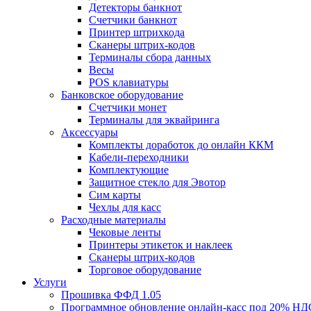
Детекторы банкнот
Счетчики банкнот
Принтер штрихкода
Сканеры штрих-кодов
Терминалы сбора данных
Весы
POS клавиатуры
Банковское оборудование
Счетчики монет
Терминалы для эквайринга
Аксессуары
Комплекты доработок до онлайн ККМ
Кабели-переходники
Комплектующие
Защитное стекло для Эвотор
Сим карты
Чехлы для касс
Расходные материалы
Чековые ленты
Принтеры этикеток и наклеек
Сканеры штрих-кодов
Торговое оборудование
Услуги
Прошивка ФФД 1.05
Программное обновление онлайн-касс под 20% НД