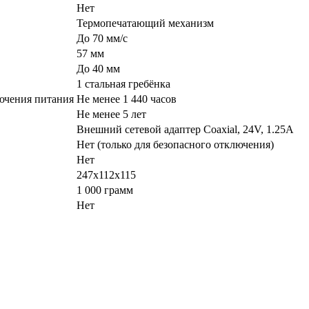
Нет
Термопечатающий механизм
До 70 мм/с
57 мм
До 40 мм
1 стальная гребёнка
ючения питания
Не менее 1 440 часов
Не менее 5 лет
Внешний сетевой адаптер Coaxial, 24V, 1.25A
Нет (только для безопасного отключения)
Нет
247х112х115
1 000 грамм
Нет