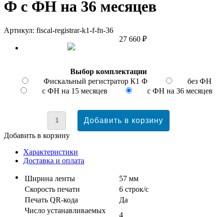
Ф с ФН на 36 месяцев
Артикул: fiscal-registrar-k1-f-fn-36
27 660 ₽
Выбор комплектации
Фискальный регистратор К1 Ф
без ФН
с ФН на 15 месяцев
с ФН на 36 месяцев
Добавить в корзину
Характеристики
Доставка и оплата
Ширина ленты
57 мм
Скорость печати
6 строк/с
Печать QR-кода
Да
Число устанавливаемых
4