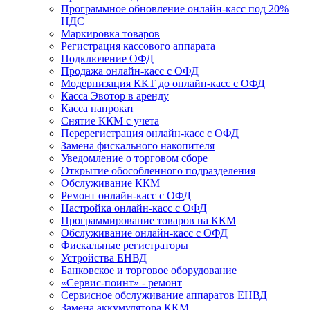
Программное обновление онлайн-касс под 20%
НДС
Маркировка товаров
Регистрация кассового аппарата
Подключение ОФД
Продажа онлайн-касс с ОФД
Модернизация ККТ до онлайн-касс с ОФД
Касса Эвотор в аренду
Касса напрокат
Снятие ККМ с учета
Перерегистрация онлайн-касс с ОФД
Замена фискального накопителя
Уведомление о торговом сборе
Открытие обособленного подразделения
Обслуживание ККМ
Ремонт онлайн-касс с ОФД
Настройка онлайн-касс с ОФД
Программирование товаров на ККМ
Обслуживание онлайн-касс с ОФД
Фискальные регистраторы
Устройства ЕНВД
Банковское и торговое оборудование
«Сервис-поинт» - ремонт
Сервисное обслуживание аппаратов ЕНВД
Замена аккумулятора ККМ