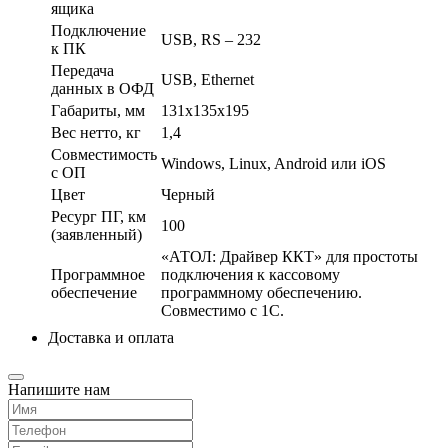
ящика
Подключение
USB, RS – 232
к ПК
Передача
USB, Ethernet
данных в ОФД
Габариты, мм
131х135х195
Вес нетто, кг
1,4
Совместимость
Windows, Linux, Android или iOS
с ОП
Цвет
Черный
Ресург ПГ, км
100
(заявленный)
«АТОЛ: Драйвер ККТ» для простоты
Программное
подключения к кассовому
обеспечение
программному обеспечению.
Совместимо с 1С.
Доставка и оплата
Напишите нам