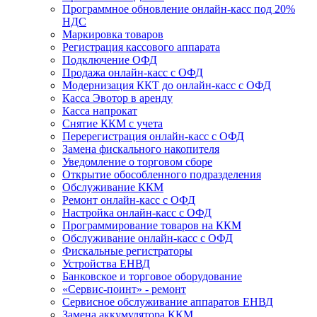
Программное обновление онлайн-касс под 20%
НДС
Маркировка товаров
Регистрация кассового аппарата
Подключение ОФД
Продажа онлайн-касс с ОФД
Модернизация ККТ до онлайн-касс с ОФД
Касса Эвотор в аренду
Касса напрокат
Снятие ККМ с учета
Перерегистрация онлайн-касс с ОФД
Замена фискального накопителя
Уведомление о торговом сборе
Открытие обособленного подразделения
Обслуживание ККМ
Ремонт онлайн-касс с ОФД
Настройка онлайн-касс с ОФД
Программирование товаров на ККМ
Обслуживание онлайн-касс с ОФД
Фискальные регистраторы
Устройства ЕНВД
Банковское и торговое оборудование
«Сервис-поинт» - ремонт
Сервисное обслуживание аппаратов ЕНВД
Замена аккумулятора ККМ