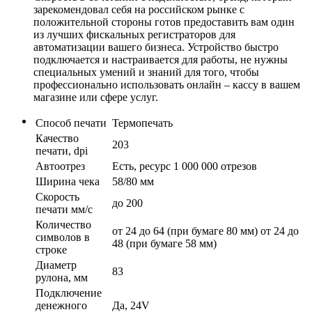
зарекомендовал себя на российском рынке с
положительной стороны готов предоставить вам один
из лучших фискальных регистраторов для
автоматизации вашего бизнеса. Устройство быстро
подключается и настраивается для работы, не нужны
специальных умений и знаний для того, чтобы
профессионально использовать онлайн – кассу в вашем
магазине или сфере услуг.
Способ печати
Термопечать
Качество
203
печати, dpi
Автоотрез
Есть, ресурс 1 000 000 отрезов
Ширина чека
58/80 мм
Скорость
до 200
печати мм/с
Количество
от 24 до 64 (при бумаге 80 мм) от 24 до
символов в
48 (при бумаге 58 мм)
строке
Диаметр
83
рулона, мм
Подключение
денежного
Да, 24V