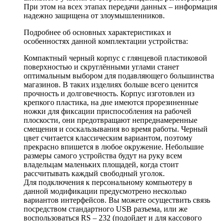
При этом на всех этапах передачи данных – информация
надежно защищена от злоумышленников.
Подробнее об основных характеристиках и
особенностях данной комплектации устройства:
Компактный черный корпус с глянцевой пластиковой
поверхностью и скруглёнными углами станет
оптимальным выбором для подавляющего большинства
магазинов. В таких изделиях больше всего ценится
прочность и долговечность. Корпус изготовлен из
крепкого пластика, на дне имеются прорезиненные
ножки для фиксации приспособления на рабочей
плоскости, они предотвращают непреднамеренные
смещения и соскальзывания во время работы. Черный
цвет считается классическим вариантом, поэтому
прекрасно впишется в любое окружение. Небольшие
размеры самого устройства будут на руку всем
владельцам маленьких площадей, когда стоит
рассчитывать каждый свободный уголок.
Для подключения к персональному компьютеру в
данной модификации предусмотрено несколько
вариантов интерфейсов. Вы можете осуществить связь
посредством стандартного USB разъема, или же
воспользоваться RS – 232 (подойдет и для кассового