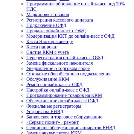
Программное обновление онлайн-касс под 20%
НДС
Маркировка товаров
Регистрация кассового аппарата
Подключение ОФД
Продажа онлайн-касс с ОФД
Модернизация ККТ до онлайн-касс с ОФД
Касса Эвотор в аренду
Касса напрокат
Снятие ККМ с учета
Перерегистрация онлайн-касс с ОФД
Замена фискального накопителя
Уведомление о торговом сборе
Открытие обособленного подразделения
Обслуживание ККМ
Ремонт онлайн-касс с ОФД
Настройка онлайн-касс с ОФД
Программирование товаров на ККМ
Обслуживание онлайн-касс с ОФД
Фискальные регистраторы
Устройства ЕНВД
Банковское и торговое оборудование
«Сервис-поинт» - ремонт
Сервисное обслуживание аппаратов ЕНВД
Замена аккумулятора ККМ