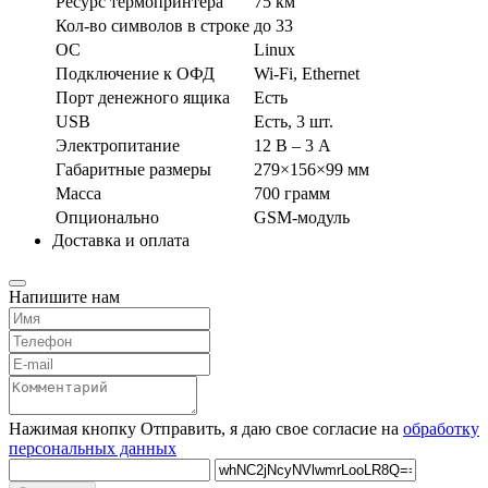
Ресурс термопринтера
75 км
Кол-во символов в строке
до 33
ОС
Linux
Подключение к ОФД
Wi-Fi, Ethernet
Порт денежного ящика
Есть
USB
Есть, 3 шт.
Электропитание
12 В – 3 А
Габаритные размеры
279×156×99 мм
Масса
700 грамм
Опционально
GSM-модуль
Доставка и оплата
Напишите нам
Нажимая кнопку Отправить, я даю свое согласие на
обработку
персональных данных