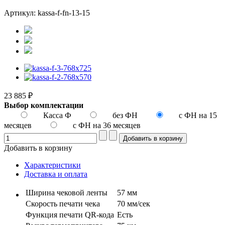
Артикул: kassa-f-fn-13-15
23 885 ₽
Выбор комплектации
Касса Ф
без ФН
с ФН на 15
месяцев
с ФН на 36 месяцев
Добавить в корзину
Характеристики
Доставка и оплата
Ширина чековой ленты
57 мм
Скорость печати чека
70 мм/сек
Функция печати QR-кода
Есть