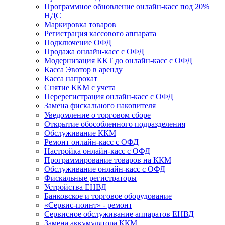
Программное обновление онлайн-касс под 20%
НДС
Маркировка товаров
Регистрация кассового аппарата
Подключение ОФД
Продажа онлайн-касс с ОФД
Модернизация ККТ до онлайн-касс с ОФД
Касса Эвотор в аренду
Касса напрокат
Снятие ККМ с учета
Перерегистрация онлайн-касс с ОФД
Замена фискального накопителя
Уведомление о торговом сборе
Открытие обособленного подразделения
Обслуживание ККМ
Ремонт онлайн-касс с ОФД
Настройка онлайн-касс с ОФД
Программирование товаров на ККМ
Обслуживание онлайн-касс с ОФД
Фискальные регистраторы
Устройства ЕНВД
Банковское и торговое оборудование
«Сервис-поинт» - ремонт
Сервисное обслуживание аппаратов ЕНВД
Замена аккумулятора ККМ