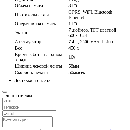
Объем памяти
8 Гб
GPRS, WiFI, Bluetooth,
Протоколы связи
Ethernet
Оперативная память
1 Гб
7 дюймов, TFT цветной
Экран
600х1024
Аккумулятор
7.4 в, 2500 мАч, Li-ion
Вес
450 г.
Время работы на одном
16ч
заряде
Ширина чековой ленты
58мм
Скорость печати
50ммсек
Доставка и оплата
Напишите нам