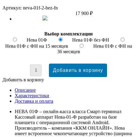
Артикул: neva-01f-2-bez-fn
17 900 ₽
Выбор комплектации
Нева 01Ф
Нева 01Ф без ФН
Нева 01Ф с ФН на 15 месяцев
Нева 01Ф с ФН на
36 месяцев
Добавить в корзину
Описание
Характеристики
Доставка и оплата
НЕВА 01Ф – онлайн-касса класса Смарт-терминал
Кассовый аппарат Нева-01-Ф разработан на базе
планшета с операционной системой Android.
Производитель – компания «ККМ ОНЛАЙН». Нева
имеет встроенное чекопечатающее устройство (ширина