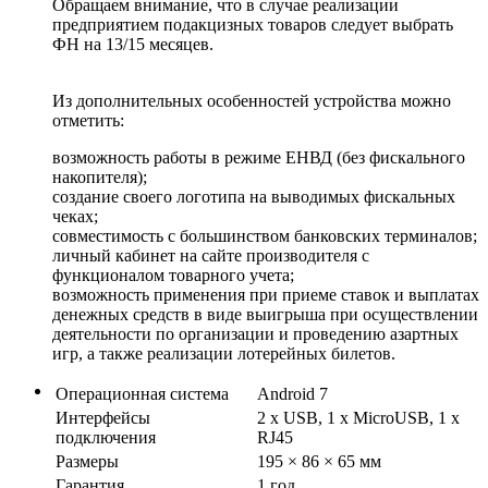
Обращаем внимание, что в случае реализации
предприятием подакцизных товаров следует выбрать
ФН на 13/15 месяцев.
Из дополнительных особенностей устройства можно
отметить:
возможность работы в режиме ЕНВД (без фискального
накопителя);
создание своего логотипа на выводимых фискальных
чеках;
совместимость с большинством банковских терминалов;
личный кабинет на сайте производителя с
функционалом товарного учета;
возможность применения при приеме ставок и выплатах
денежных средств в виде выигрыша при осуществлении
деятельности по организации и проведению азартных
игр, а также реализации лотерейных билетов.
Операционная система
Android 7
Интерфейсы
2 x USB, 1 х MicroUSB, 1 x
подключения
RJ45
Размеры
195 × 86 × 65 мм
Гарантия
1 год