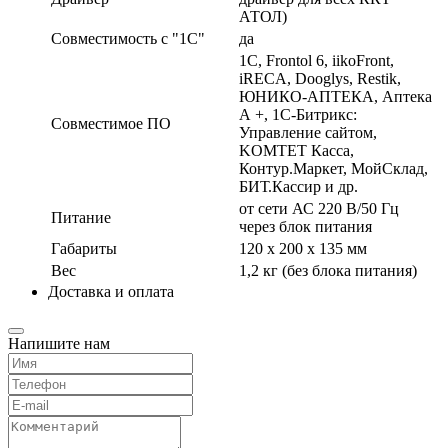
АТОЛ)
Совместимость с
1С
да
1С, Frontol 6, iikoFront,
iRECA, Dooglys, Restik,
ЮНИКО-АПТЕКА, Аптека
А +, 1С-Битрикс:
Совместимое ПО
Управление сайтом,
KOMTET Касса,
Контур.Маркет, МойСклад,
БИТ.Кассир и др.
от сети АС 220 В/50 Гц
Питание
через блок питания
Габариты
120 х 200 х 135 мм
Вес
1,2 кг (без блока питания)
Доставка и оплата
Напишите нам