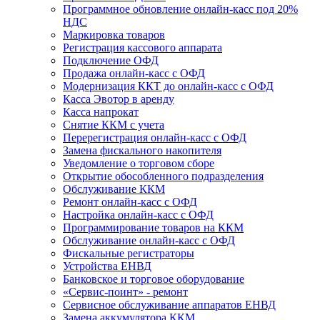
Программное обновление онлайн-касс под 20%
НДС
Маркировка товаров
Регистрация кассового аппарата
Подключение ОФД
Продажа онлайн-касс с ОФД
Модернизация ККТ до онлайн-касс с ОФД
Касса Эвотор в аренду
Касса напрокат
Снятие ККМ с учета
Перерегистрация онлайн-касс с ОФД
Замена фискального накопителя
Уведомление о торговом сборе
Открытие обособленного подразделения
Обслуживание ККМ
Ремонт онлайн-касс с ОФД
Настройка онлайн-касс с ОФД
Программирование товаров на ККМ
Обслуживание онлайн-касс с ОФД
Фискальные регистраторы
Устройства ЕНВД
Банковское и торговое оборудование
«Сервис-поинт» - ремонт
Сервисное обслуживание аппаратов ЕНВД
Замена аккумулятора ККМ