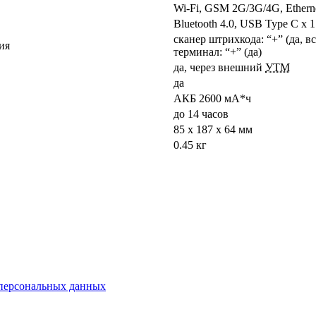
Wi-Fi, GSM 2G/3G/4G, Ethern
Bluetooth 4.0, USB Type C x 1
сканер штрихкода: “+” (да, в
ия
терминал: “+” (да)
да, через внешний
УТМ
да
АКБ 2600 мА*ч
до 14 часов
85 х 187 х 64 мм
0.45 кг
 персональных данных