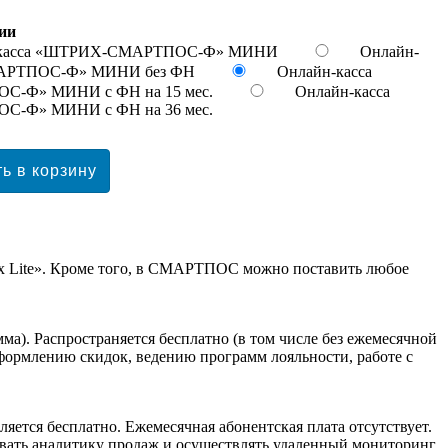
ии
-касса «ШТРИХ-СМАРТПОС-Ф» МИНИ
Онлайн-
МАРТПОС-Ф» МИНИ без ФН
Онлайн-касса
-Ф» МИНИ с ФН на 15 мес.
Онлайн-касса
-Ф» МИНИ с ФН на 36 мес.
exx Lite». Кроме того, в СМАРТПОС можно поставить любое
а). Распространяется бесплатно (в том числе без ежемесячной
формлению скидок, ведению программ лояльности, работе с
ся бесплатно. Ежемесячная абонентская плата отсутствует.
ривать аналитику продаж и осуществлять удаленный мониторинг