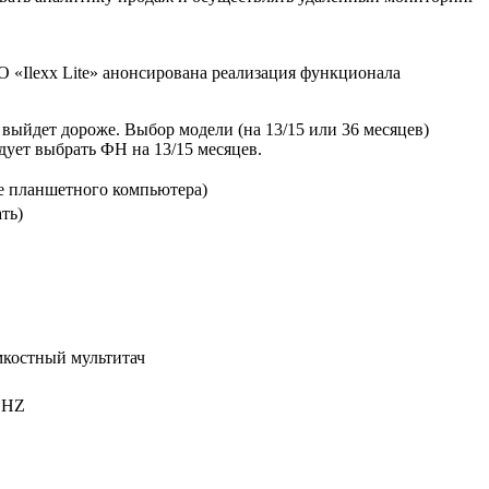
 «Ilexx Lite» анонсирована реализация функционала
ь выйдет дороже. Выбор модели (на 13/15 или 36 месяцев)
дует выбрать ФН на 13/15 месяцев.
зе планшетного компьютера)
ть)
мкостный мультитач
1GHZ