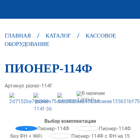
ГЛАВНАЯ
КАТАЛОГ
КАССОВОЕ
ОБОРУДОВАНИЕ
ПИОНЕР-114Ф
Артикул: pioner-114f
В наличии
7 900 ₽
Выбор комплектации
Пионер-114Ф
Пионер-114Ф
без ФН + WiFi
Пионер-114Ф с ФН на 15