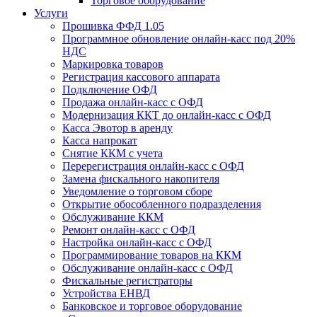
Торговое оборудование
Услуги
Прошивка ФФД 1.05
Программное обновление онлайн-касс под 20%
НДС
Маркировка товаров
Регистрация кассового аппарата
Подключение ОФД
Продажа онлайн-касс с ОФД
Модернизация ККТ до онлайн-касс с ОФД
Касса Эвотор в аренду
Касса напрокат
Снятие ККМ с учета
Перерегистрация онлайн-касс с ОФД
Замена фискального накопителя
Уведомление о торговом сборе
Открытие обособленного подразделения
Обслуживание ККМ
Ремонт онлайн-касс с ОФД
Настройка онлайн-касс с ОФД
Программирование товаров на ККМ
Обслуживание онлайн-касс с ОФД
Фискальные регистраторы
Устройства ЕНВД
Банковское и торговое оборудование