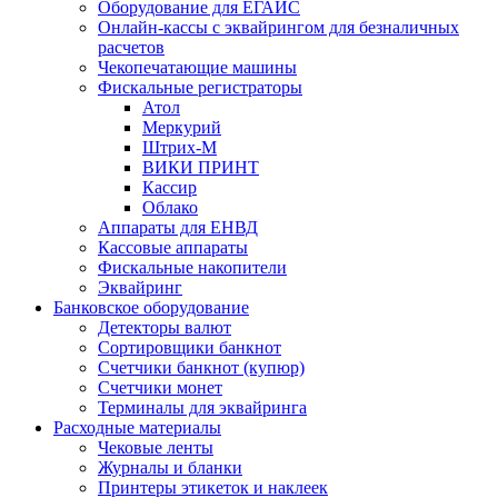
Оборудование для ЕГАИС
Онлайн-кассы с эквайрингом для безналичных
расчетов
Чекопечатающие машины
Фискальные регистраторы
Атол
Меркурий
Штрих-М
ВИКИ ПРИНТ
Кассир
Облако
Аппараты для ЕНВД
Кассовые аппараты
Фискальные накопители
Эквайринг
Банковское оборудование
Детекторы валют
Сортировщики банкнот
Счетчики банкнот (купюр)
Счетчики монет
Терминалы для эквайринга
Расходные материалы
Чековые ленты
Журналы и бланки
Принтеры этикеток и наклеек