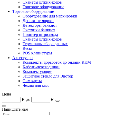
Сканеры штрих-кодов
Торговое оборудование
Торговое оборудование
Оборудование для маркировки
Денежные ящики
Детекторы банкнот
Счетчики банкнот
Принтер штрихкода
Сканеры штрих-кодов
Терминалы сбора данных
Весы
POS клавиатуры
Аксессуары
Комплекты доработок до онлайн ККМ
Кабели-переходники
Комплектующие
Защитное стекло для Эвотор
Сим карты
Чехлы для касс
Цена
₽
до
₽
Напишите нам