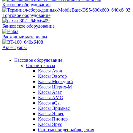
Кассовое оборудование
Торговое оборудование
Банковское оборудование
Расходные материалы
Аксессуары
Кассовое оборудование
Онлайн кассы
Кассы Атол
Кассы Эвотор
Кассы Меркурий
Кассы Штрих-М
Кассы Агат
Кассы АМС
Кассы aQsi
Кассы Дримкас
Кассы Элвес
Кассы Пионер
Кассы Ярус
Системы видеонаблюдения