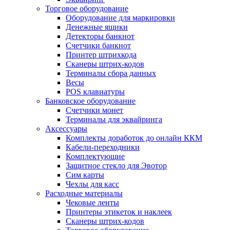
Торговое оборудование
Оборудование для маркировки
Денежные ящики
Детекторы банкнот
Счетчики банкнот
Принтер штрихкода
Сканеры штрих-кодов
Терминалы сбора данных
Весы
POS клавиатуры
Банковское оборудование
Счетчики монет
Терминалы для эквайринга
Аксессуары
Комплекты доработок до онлайн ККМ
Кабели-переходники
Комплектующие
Защитное стекло для Эвотор
Сим карты
Чехлы для касс
Расходные материалы
Чековые ленты
Принтеры этикеток и наклеек
Сканеры штрих-кодов