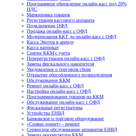
Программное обновление онлайн-касс под 20%
НДС
Маркировка товаров
Регистрация кассового аппарата
Подключение ОФД
Продажа онлайн-касс с ОФД
Модернизация ККТ до онлайн-касс с ОФД
Касса Эвотор в аренду
Касса напрокат
Снятие ККМ с учета
Перерегистрация онлайн-касс с ОФД
Замена фискального накопителя
Уведомление о торговом сборе
Открытие обособленного подразделения
Обслуживание ККМ
Ремонт онлайн-касс с ОФД
Настройка онлайн-касс с ОФД
Программирование товаров на ККМ
Обслуживание онлайн-касс с ОФД
Фискальные регистраторы
Устройства ЕНВД
Банковское и торговое оборудование
«Сервис-поинт» - ремонт
Сервисное обслуживание аппаратов ЕНВД
Замена аккумулятора ККМ