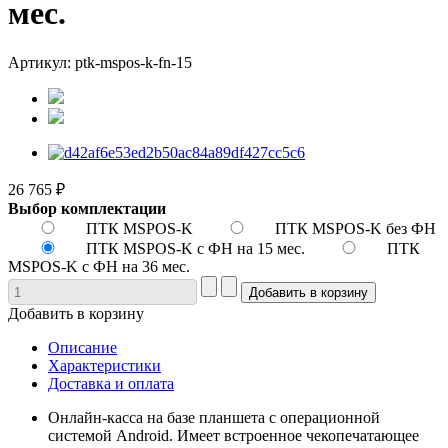
мес.
Артикул: ptk-mspos-k-fn-15
26 765 ₽
Выбор комплектации
ПТК MSPOS-K
ПТК MSPOS-K без ФН
ПТК MSPOS-K с ФН на 15 мес.
ПТК
MSPOS-K с ФН на 36 мес.
Добавить в корзину
Описание
Характеристики
Доставка и оплата
Онлайн-касса на базе планшета с операционной
системой Android. Имеет встроенное чекопечатающее