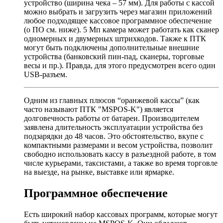
устройство (ширина чека – 57 мм). Для работы с кассой
можно выбрать и загрузить через магазин приложений
любое подходящее кассовое программное обеспечение
(о ПО см. ниже). 5 Мп камера может работать как сканер
одномерных и двумерных штрихкодов. Также к ПТК
могут быть подключены дополнительные внешние
устройства (банковский пин-пад, сканеры, торговые
весы и пр.). Правда, для этого предусмотрен всего один
USB-разъем.
Одним из главных плюсов “оранжевой кассы” (как
часто называют ПТК
MSPOS-K
) является
долговечность работы от батареи. Производителем
заявлена длительность эксплуатации устройства без
подзарядки до 48 часов. Это обстоятельство, вкупе с
компактными размерами и весом устройства, позволит
свободно использовать кассу в разъездной работе, в том
числе курьерами, таксистами, а также во время торговле
на выезде, на рынке, выставке или ярмарке.
Программное обеспечение
Есть широкий набор кассовых программ, которые могут