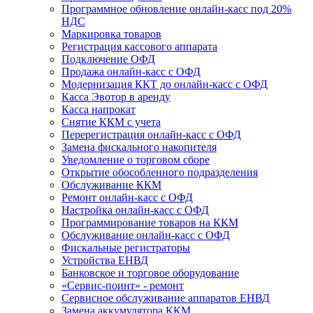
Программное обновление онлайн-касс под 20%
НДС
Маркировка товаров
Регистрация кассового аппарата
Подключение ОФД
Продажа онлайн-касс с ОФД
Модернизация ККТ до онлайн-касс с ОФД
Касса Эвотор в аренду
Касса напрокат
Снятие ККМ с учета
Перерегистрация онлайн-касс с ОФД
Замена фискального накопителя
Уведомление о торговом сборе
Открытие обособленного подразделения
Обслуживание ККМ
Ремонт онлайн-касс с ОФД
Настройка онлайн-касс с ОФД
Программирование товаров на ККМ
Обслуживание онлайн-касс с ОФД
Фискальные регистраторы
Устройства ЕНВД
Банковское и торговое оборудование
«Сервис-поинт» - ремонт
Сервисное обслуживание аппаратов ЕНВД
Замена аккумулятора ККМ