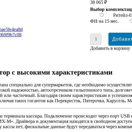
38 065 ₽
Выбор комплектац
Ритейл-
ФН на 15 мес.
Добавить в корзину
тор с высокими характеристиками
отана специально для супермаркетов, где необходимо осуществля
сокой надежностью, автоотрезчиком гильотинного типа, долгове
ый или частичный. Благодаря своим характеристикам и успешном
ключая таких гигантов как Перекресток, Пятерочка, Карусель, М
 терминала кассира. Подключение происходит через порт USB и
ИХ-М». Драйвера и документация находятся в свободном досту
 у кассы нет, фискальные данные будут передаваться через комп