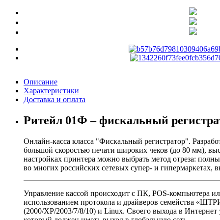
Описание
Характеристики
Доставка и оплата
Ритейл 01Ф – фискальный регистра
Онлайн-касса класса
Фискальный регистратор
. Разраб
большой скоростью печати широких чеков (до 80 мм), вы
настройках принтера можно выбрать метод отреза: полн
во многих российских сетевых супер- и гипермаркетах, в
Управление кассой происходит с ПК, POS-компьютера или
использованием протокола и драйверов семейства «ШТР
(2000/XP/2003/7/8/10) и Linux. Своего выхода в Интернет
который должен иметь выход в глобальную сеть.