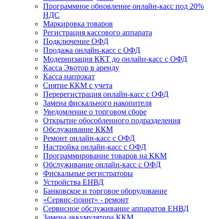
Программное обновление онлайн-касс под 20%
НДС
Маркировка товаров
Регистрация кассового аппарата
Подключение ОФД
Продажа онлайн-касс с ОФД
Модернизация ККТ до онлайн-касс с ОФД
Касса Эвотор в аренду
Касса напрокат
Снятие ККМ с учета
Перерегистрация онлайн-касс с ОФД
Замена фискального накопителя
Уведомление о торговом сборе
Открытие обособленного подразделения
Обслуживание ККМ
Ремонт онлайн-касс с ОФД
Настройка онлайн-касс с ОФД
Программирование товаров на ККМ
Обслуживание онлайн-касс с ОФД
Фискальные регистраторы
Устройства ЕНВД
Банковское и торговое оборудование
«Сервис-поинт» - ремонт
Сервисное обслуживание аппаратов ЕНВД
Замена аккумулятора ККМ