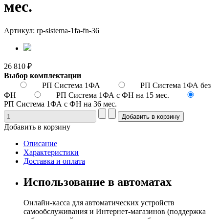
мес.
Артикул: rp-sistema-1fa-fn-36
26 810 ₽
Выбор комплектации
РП Система 1ФА
РП Система 1ФА без
ФН
РП Система 1ФА с ФН на 15 мес.
РП Система 1ФА с ФН на 36 мес.
Добавить в корзину
Описание
Характеристики
Доставка и оплата
Использование в автоматах
Онлайн-касса для автоматических устройств
самообслуживания и Интернет-магазинов (поддержка