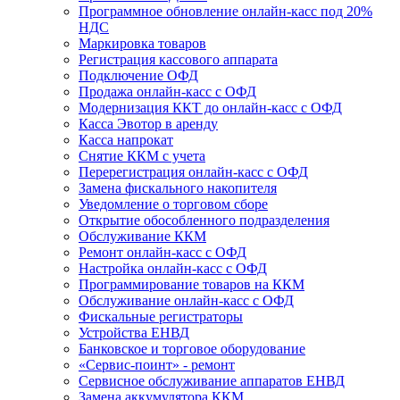
Программное обновление онлайн-касс под 20%
НДС
Маркировка товаров
Регистрация кассового аппарата
Подключение ОФД
Продажа онлайн-касс с ОФД
Модернизация ККТ до онлайн-касс с ОФД
Касса Эвотор в аренду
Касса напрокат
Снятие ККМ с учета
Перерегистрация онлайн-касс с ОФД
Замена фискального накопителя
Уведомление о торговом сборе
Открытие обособленного подразделения
Обслуживание ККМ
Ремонт онлайн-касс с ОФД
Настройка онлайн-касс с ОФД
Программирование товаров на ККМ
Обслуживание онлайн-касс с ОФД
Фискальные регистраторы
Устройства ЕНВД
Банковское и торговое оборудование
«Сервис-поинт» - ремонт
Сервисное обслуживание аппаратов ЕНВД
Замена аккумулятора ККМ