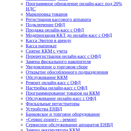
Программное обновление онлайн-касс под 20%
НДС
Маркировка товаров
Регистрация кассового аппарата
Подключение ОФД
Продажа онлайн-касс с ОФД
Модернизация ККТ до онлайн-касс с ОФД
Касса Эвотор в аренду
Касса напрокат
Снятие ККМ с учета
Перерегистрация онлайн-касс с ОФД
Замена фискального накопителя
Уведомление о торговом сборе
Открытие обособленного подразделения
Обслуживание ККМ
Ремонт онлайн-касс с ОФД
Настройка онлайн-касс с ОФД
Программирование товаров на ККМ
Обслуживание онлайн-касс с ОФД
Фискальные регистраторы
Устройства ЕНВД
Банковское и торговое оборудование
«Сервис-поинт» - ремонт
Сервисное обслуживание аппаратов ЕНВД
Замена аккумулятора ККМ