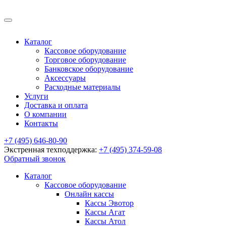
Каталог
Кассовое оборудование
Торговое оборудование
Банковское оборудование
Аксессуары
Расходные материалы
Услуги
Доставка и оплата
О компании
Контакты
+7 (495) 646-80-90
Экстренная техподдержка:
+7 (495) 374-59-08
Обратный звонок
Каталог
Кассовое оборудование
Онлайн кассы
Кассы Эвотор
Кассы Агат
Кассы Атол