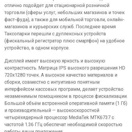
отлично подойдет для стационарной розничной
торговли (сферы услуг, небольших магазинов и точек
фаст-фуда), а также для мобильной торговли, онлайн-
магазинов и курьерских служб. Последнее время
Таксопарки перешли с дуплексных устройств
(фискальный регистратор плюс смартфон) на удобное
устройство, в одном корпусе.
Дисплей имеет высокую яркость и высокую
контрастность. Матрица IPS высокого разрешения HD
720х1280 точек. А высокое качество материалов и
сборки, совместно с интуитивно понятным
интерфейсом кассовых программ, делает устройство
незаменимым помощником в процессе фискализации.
Большой объём встроенной оперативной памяти (1 Гб)
и производительный — высокоскоростной
четырёхядерный процессор MediaTek MTK6737 с
частотой 1.36 ГГц обеспечат необходимой скоростью
работы ваши приложения.