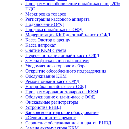
Программное обновление онлайн-касс под 20%
НДС
Маркировка товаров
Регистрация кассового аппарата
Подключение ОФД
Продажа онлайн-касс с ОФД
Модернизация ККТ до онлайн-касс с ОФД
Касса Эвотор в аренду
Касса напрокат
Снятие ККМ с учета
Перерегистрация онлайн-касс с ОФД
Замена фискального накопителя
Уведомление о торговом сборе
Открытие обособленного подразделения
Обслуживание ККМ
Ремонт онлайн-касс с ОФД
Настройка онлайн-касс с ОФД
Программирование товаров на ККМ
Обслуживание онлайн-касс с ОФД
Фискальные регистраторы
Устройства ЕНВД
Банковское и торговое оборудование
«Сервис-поинт» - ремонт
Сервисное обслуживание аппаратов ЕНВД
Замена аккумулятора ККМ