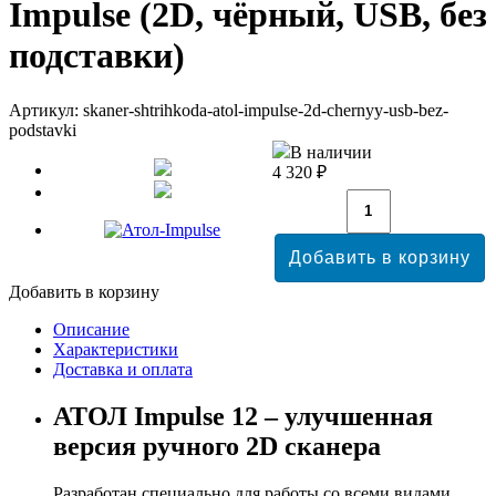
Impulse (2D, чёрный, USB, без
подставки)
Артикул: skaner-shtrihkoda-atol-impulse-2d-chernyy-usb-bez-
podstavki
В наличии
4 320 ₽
Добавить в корзину
Описание
Характеристики
Доставка и оплата
АТОЛ Impulse 12 – улучшенная
версия ручного 2D сканера
Разработан специально для работы со всеми видами