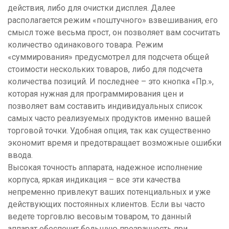
действия, либо для очистки дисплея. Далее
располагается режим «поштучного» взвешивания, его
смысл тоже весьма прост, он позволяет вам сосчитать
количество одинакового товара. Режим
«суммирования» предусмотрел для подсчета общей
стоимости нескольких товаров, либо для подсчета
количества позиций. И последнее – это кнопка «Пр.»,
которая нужная для программирования цен и
позволяет вам составить индивидуальных список
самых часто реализуемых продуктов именно вашей
торговой точки. Удобная опция, так как существенно
экономит время и предотвращает возможные ошибки
ввода.
Высокая точность аппарата, надежное исполнение
корпуса, яркая индикация – все эти качества
непременно привлекут ваших потенциальных и уже
действующих постоянных клиентов. Если вы часто
ведете торговлю весовым товаром, то данный
аппарат обеспечит большую прозрачность при