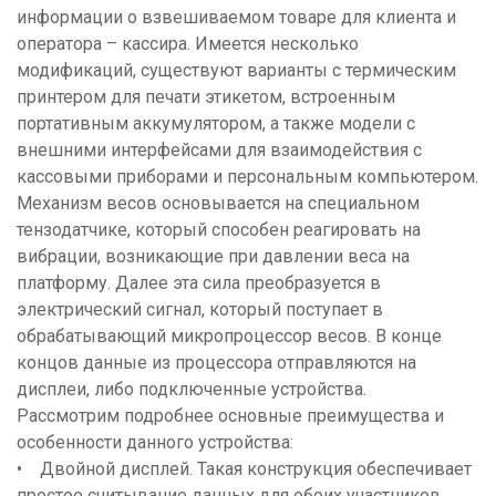
информации о взвешиваемом товаре для клиента и
оператора – кассира. Имеется несколько
модификаций, существуют варианты с термическим
принтером для печати этикетом, встроенным
портативным аккумулятором, а также модели с
внешними интерфейсами для взаимодействия с
кассовыми приборами и персональным компьютером.
Механизм весов основывается на специальном
тензодатчике, который способен реагировать на
вибрации, возникающие при давлении веса на
платформу. Далее эта сила преобразуется в
электрический сигнал, который поступает в
обрабатывающий микропроцессор весов. В конце
концов данные из процессора отправляются на
дисплеи, либо подключенные устройства.
Рассмотрим подробнее основные преимущества и
особенности данного устройства:
• Двойной дисплей. Такая конструкция обеспечивает
простое считывание данных для обоих участников